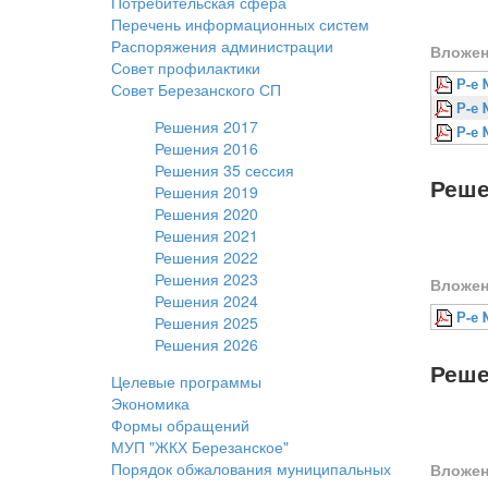
Потребительская сфера
Перечень информационных систем
Распоряжения администрации
Вложен
Совет профилактики
Р-е 
Совет Березанского СП
Р-е 
Решения 2017
Р-е 
Решения 2016
Решения 35 сессия
Реше
Решения 2019
Решения 2020
Решения 2021
Решения 2022
Решения 2023
Вложен
Решения 2024
Р-е 
Решения 2025
Решения 2026
Реше
Целевые программы
Экономика
Формы обращений
МУП "ЖКХ Березанское"
Порядок обжалования муниципальных
Вложен