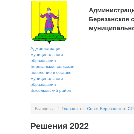
Администраци
Березанское 
муниципально
Версия для с
Администрация
муниципального
образования
Березанское сельское
поселение в составе
муниципального
образования
Выселковский район
Вы здесь:
Главная
Совет Березанского СП
Решения 2022