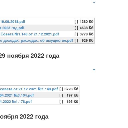
19.09.2018.pdf
[ ]
1380 Кб
 2023 год.pdf
[ ]
4638 Кб
Совета №1.148 от 21.12.2021.pdf
[ ]
3778 Кб
о доходах, расходах, об имуществе.pdf
[ ]
929 Кб
29 ноября 2022 года
овета от 21.12.2021 №1.148.pdf
[ ]
3728 Кб
04.2021 №3.104.pdf
[ ]
197 Кб
4.2022 №1.178.pdf
[ ]
195 Кб
оября 2022 года