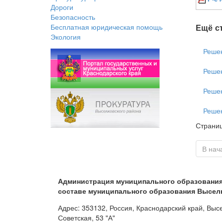
Дороги
Безопасность
Ещё ст
Бесплатная юридическая помощь
Экология
Решен
Решен
Решен
Решен
Страниц
В нач
Администрация муниципального образования 
составе муниципального образования Высел
Адрес: 353132, Россия, Краснодарский край, Высе
Советская, 53 "А"