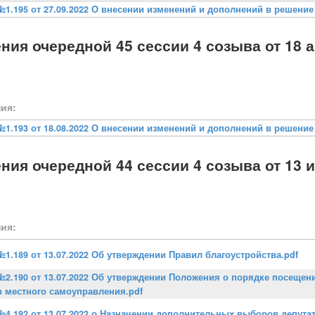
№1.195 от 27.09.2022 О внесении изменений и дополнений в решение с
ния очередной 45 сессии 4 созыва от 18 а
ия:
№1.193 от 18.08.2022 О внесении изменений и дополнений в решение о
ния очередной 44 сессии 4 созыва от 13 
ия:
№1.189 от 13.07.2022 Об утверждении Правил благоустройства.pdf
№2.190 от 13.07.2022 Об утверждении Положения о порядке посеще
в местного самоуправления.pdf
№4.192 от 13.07.2022 о Назначении дополнительных выборов депутат