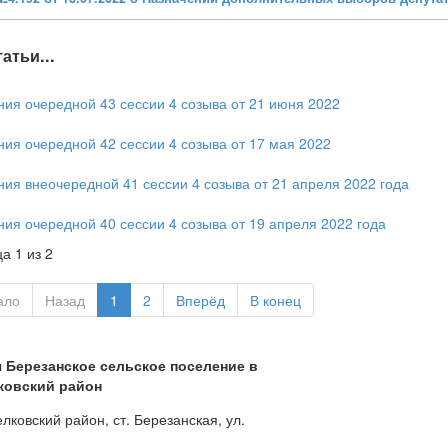
атьи...
ия очередной 43 сессии 4 созыва от 21 июня 2022
ия очередной 42 сессии 4 созыва от 17 мая 2022
ия внеочередной 41 сессии 4 созыва от 21 апреля 2022 года
ия очередной 40 сессии 4 созыва от 19 апреля 2022 года
а 1 из 2
ало
Назад
1
2
Вперёд
В конец
Березанское сельское поселение в
ковский район
лковский район, ст. Березанская, ул.