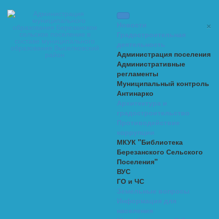
×
Новости
Градостроительная
деятельность
Администрация поселения
Административные
регламенты
Муниципальный контроль
Антинарко
Архитектура и
градостроительство
Противодействие
коррупции
МКУК "Библиотека
Березанского Сельского
Поселения"
ВУС
ГО и ЧС
Земельные вопросы
Информация для
населения