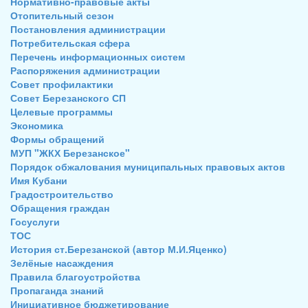
Нормативно-правовые акты
Отопительный сезон
Постановления администрации
Потребительская сфера
Перечень информационных систем
Распоряжения администрации
Совет профилактики
Совет Березанского СП
Целевые программы
Экономика
Формы обращений
МУП "ЖКХ Березанское"
Порядок обжалования муниципальных правовых актов
Имя Кубани
Градостроительство
Обращения граждан
Госуслуги
ТОС
История ст.Березанской (автор М.И.Яценко)
Зелёные насаждения
Правила благоустройства
Пропаганда знаний
Инициативное бюджетирование