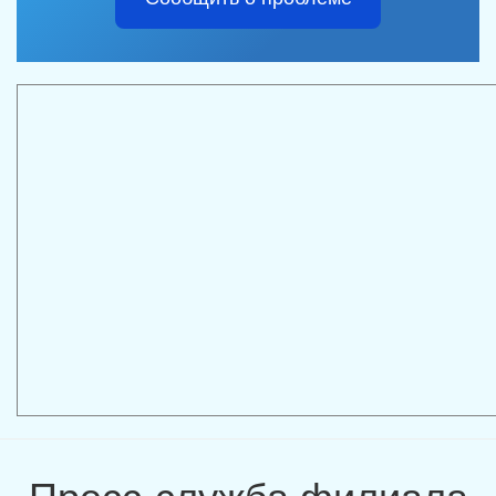
Пресс-служба филиала