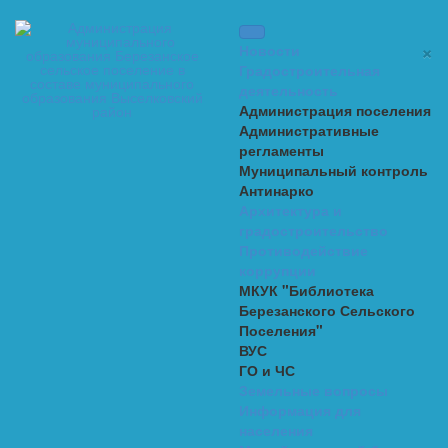
×
Новости
Градостроительная
деятельность
Администрация поселения
Административные
регламенты
Муниципальный контроль
Антинарко
Архитектура и
градостроительство
Противодействие
коррупции
МКУК "Библиотека
Березанского Сельского
Поселения"
ВУС
ГО и ЧС
Земельные вопросы
Информация для
населения