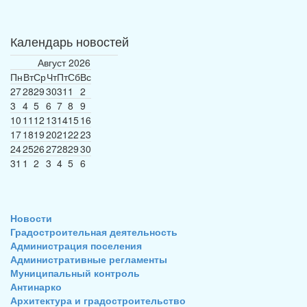
Календарь новостей
Август
2026
Пн
Вт
Ср
Чт
Пт
Сб
Вс
27
28
29
30
31
1
2
3
4
5
6
7
8
9
10
11
12
13
14
15
16
17
18
19
20
21
22
23
24
25
26
27
28
29
30
31
1
2
3
4
5
6
Новости
Градостроительная деятельность
Администрация поселения
Административные регламенты
Муниципальный контроль
Антинарко
Архитектура и градостроительство