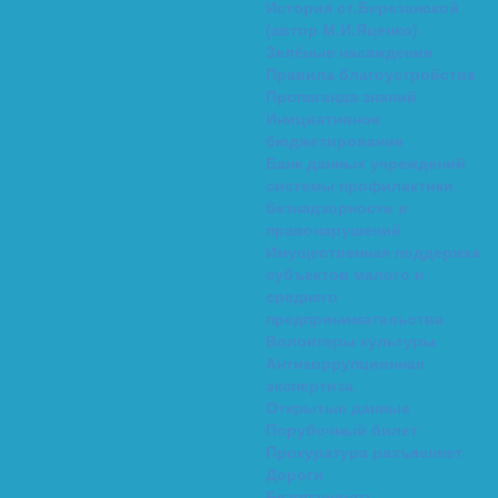
История ст.Березанской
(автор М.И.Яценко)
Зелёные насаждения
Правила благоустройства
Пропаганда знаний
Инициативное
бюджетирование
Банк данных учреждений
системы профилактики
безнадзорности и
правонарушений
Имущественная поддержка
субъектов малого и
среднего
предпринимательства
Волонтеры культуры
Антикоррупционная
экспертиза
Открытые данные
Порубочный билет
Прокуратура разъясняет
Дороги
Безопасность