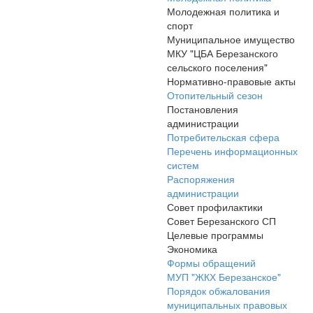
Молодежная политика и
спорт
Муниципальное имущество
МКУ "ЦБА Березанского
сельского поселения"
Нормативно-правовые акты
Отопительный сезон
Постановления
администрации
Потребительская сфера
Перечень информационных
систем
Распоряжения
администрации
Совет профилактики
Совет Березанского СП
Целевые программы
Экономика
Формы обращений
МУП "ЖКХ Березанское"
Порядок обжалования
муниципальных правовых