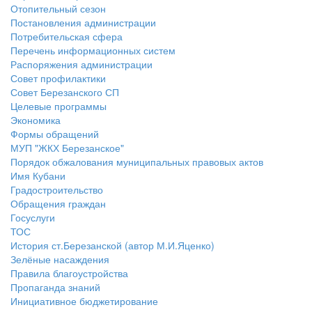
Отопительный сезон
Постановления администрации
Потребительская сфера
Перечень информационных систем
Распоряжения администрации
Совет профилактики
Совет Березанского СП
Целевые программы
Экономика
Формы обращений
МУП "ЖКХ Березанское"
Порядок обжалования муниципальных правовых актов
Имя Кубани
Градостроительство
Обращения граждан
Госуслуги
ТОС
История ст.Березанской (автор М.И.Яценко)
Зелёные насаждения
Правила благоустройства
Пропаганда знаний
Инициативное бюджетирование