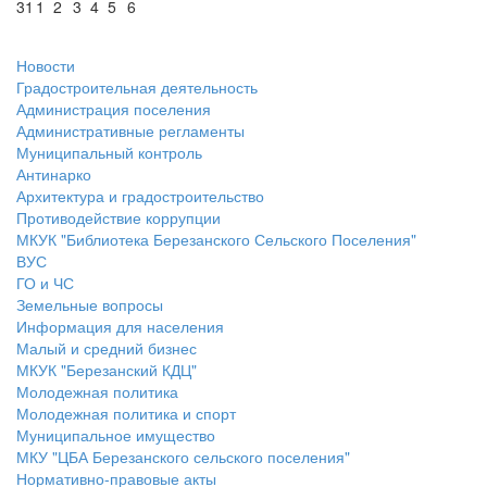
31
1
2
3
4
5
6
Новости
Градостроительная деятельность
Администрация поселения
Административные регламенты
Муниципальный контроль
Антинарко
Архитектура и градостроительство
Противодействие коррупции
МКУК "Библиотека Березанского Сельского Поселения"
ВУС
ГО и ЧС
Земельные вопросы
Информация для населения
Малый и средний бизнес
МКУК "Березанский КДЦ"
Молодежная политика
Молодежная политика и спорт
Муниципальное имущество
МКУ "ЦБА Березанского сельского поселения"
Нормативно-правовые акты