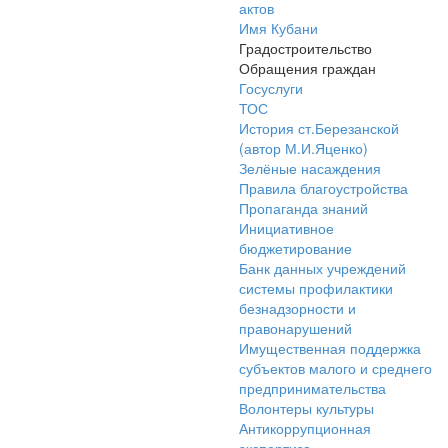
актов
Имя Кубани
Градостроительство
Обращения граждан
Госуслуги
ТОС
История ст.Березанской
(автор М.И.Яценко)
Зелёные насаждения
Правила благоустройства
Пропаганда знаний
Инициативное
бюджетирование
Банк данных учреждений
системы профилактики
безнадзорности и
правонарушений
Имущественная поддержка
субъектов малого и среднего
предпринимательства
Волонтеры культуры
Антикоррупционная