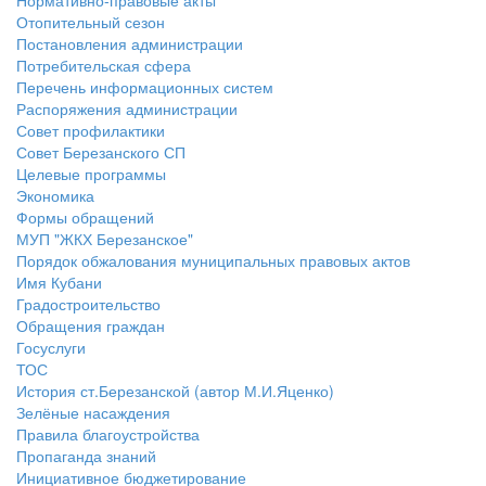
Нормативно-правовые акты
Отопительный сезон
Постановления администрации
Потребительская сфера
Перечень информационных систем
Распоряжения администрации
Совет профилактики
Совет Березанского СП
Целевые программы
Экономика
Формы обращений
МУП "ЖКХ Березанское"
Порядок обжалования муниципальных правовых актов
Имя Кубани
Градостроительство
Обращения граждан
Госуслуги
ТОС
История ст.Березанской (автор М.И.Яценко)
Зелёные насаждения
Правила благоустройства
Пропаганда знаний
Инициативное бюджетирование