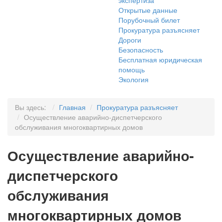
экспертиза
Открытые данные
Порубочный билет
Прокуратура разъясняет
Дороги
Безопасность
Бесплатная юридическая
помощь
Экология
Вы здесь:
Главная
Прокуратура разъясняет
Осуществление аварийно-диспетчерского
обслуживания многоквартирных домов
Осуществление аварийно-
диспетчерского
обслуживания
многоквартирных домов