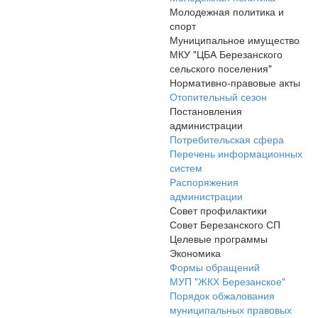
Молодежная политика и
спорт
Муниципальное имущество
МКУ "ЦБА Березанского
сельского поселения"
Нормативно-правовые акты
Отопительный сезон
Постановления
администрации
Потребительская сфера
Перечень информационных
систем
Распоряжения
администрации
Совет профилактики
Совет Березанского СП
Целевые программы
Экономика
Формы обращений
МУП "ЖКХ Березанское"
Порядок обжалования
муниципальных правовых