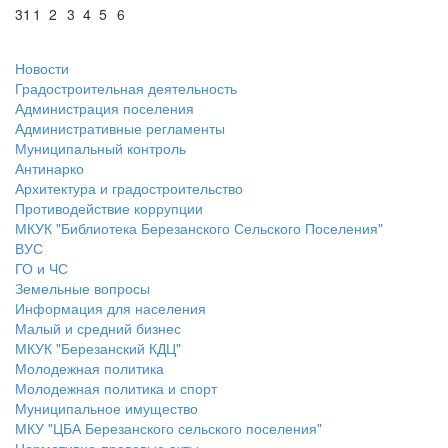
31
1
2
3
4
5
6
Новости
Градостроительная деятельность
Администрация поселения
Административные регламенты
Муниципальный контроль
Антинарко
Архитектура и градостроительство
Противодействие коррупции
МКУК "Библиотека Березанского Сельского Поселения"
ВУС
ГО и ЧС
Земельные вопросы
Информация для населения
Малый и средний бизнес
МКУК "Березанский КДЦ"
Молодежная политика
Молодежная политика и спорт
Муниципальное имущество
МКУ "ЦБА Березанского сельского поселения"