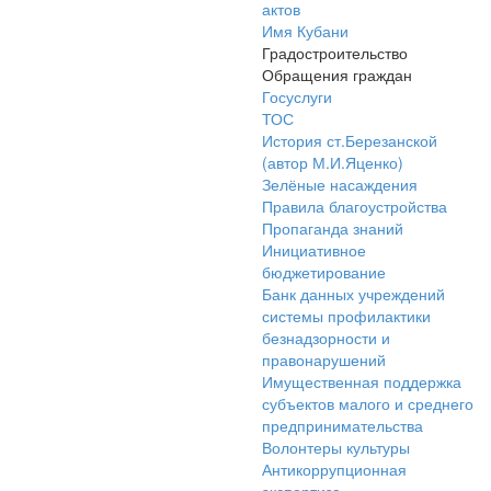
актов
Имя Кубани
Градостроительство
Обращения граждан
Госуслуги
ТОС
История ст.Березанской
(автор М.И.Яценко)
Зелёные насаждения
Правила благоустройства
Пропаганда знаний
Инициативное
бюджетирование
Банк данных учреждений
системы профилактики
безнадзорности и
правонарушений
Имущественная поддержка
субъектов малого и среднего
предпринимательства
Волонтеры культуры
Антикоррупционная