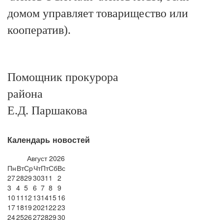
домом управляет товарищество или
кооператив).
Помощник прокурора
района
Е.Д. Паршакова
Календарь новостей
Август
2026
Пн
Вт
Ср
Чт
Пт
Сб
Вс
27
28
29
30
31
1
2
3
4
5
6
7
8
9
10
11
12
13
14
15
16
17
18
19
20
21
22
23
24
25
26
27
28
29
30