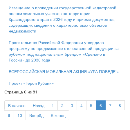
Извещение о проведении государственной кадастровой
оценки земельных участков на территории
Краснодарского края в 2026 году и приеме документов,
содержащих сведения о характеристиках объектов
недвижимости
Правительство Российской Федерации утвердило
программу по продвижению отечественной продукции за
рубежом под национальным брендом «Сделано в
России» до 2030 года
ВСЕРОССИЙСКАЯ МОБИЛЬНАЯ АКЦИЯ «УРА ПОБЕДЕ!»
Проект «Герои Кубани»
Страница 6 из 81
В начало
Назад
1
2
3
4
5
6
7
8
9
10
Вперёд
В конец