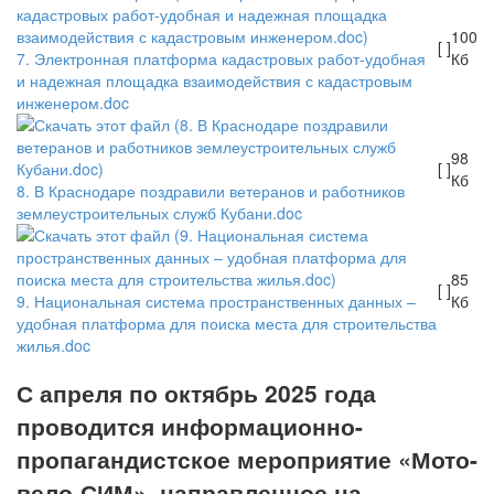
100
[ ]
7. Электронная платформа кадастровых работ-удобная
Кб
и надежная площадка взаимодействия с кадастровым
инженером.doc
98
[ ]
Кб
8. В Краснодаре поздравили ветеранов и работников
землеустроительных служб Кубани.doc
85
[ ]
9. Национальная система пространственных данных –
Кб
удобная платформа для поиска места для строительства
жилья.doc
С апреля по октябрь 2025 года
проводится информационно-
пропагандистское мероприятие «Мото-
вело-СИМ», направленное на