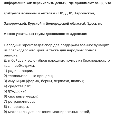
информация как перечислить деньги, где принимают вещи, что
требуется военным и жителям ЛНР, ДНР, Херсонской,
Запорожской, Курской и Белгородской областей. Здесь же
можно узнать, как грузы доставляются адресатам.
Народный Фронт ведёт сбор для поддержки военнослужащих
из Краснодарского края, а также для народных полков
региона.
Для бойцов и волонтёров народных полков из Краснодарского
края необходимы:
1) радиостанции;
2) тепловизионные прицелы;
3) амуниция (форма, берцы, перчатки, шапки);
4) средства рэб;
5) fpv-дроны;
6) спальные мешки;
7) ретрансляторы;
8) генераторы;
9) материалы для плетения маскировочных сетей;