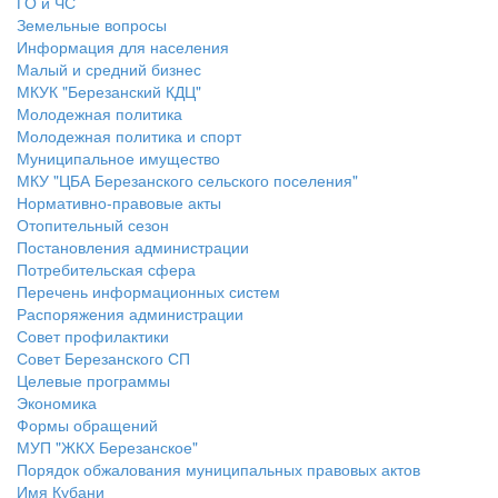
ГО и ЧС
Земельные вопросы
Информация для населения
Малый и средний бизнес
МКУК "Березанский КДЦ"
Молодежная политика
Молодежная политика и спорт
Муниципальное имущество
МКУ "ЦБА Березанского сельского поселения"
Нормативно-правовые акты
Отопительный сезон
Постановления администрации
Потребительская сфера
Перечень информационных систем
Распоряжения администрации
Совет профилактики
Совет Березанского СП
Целевые программы
Экономика
Формы обращений
МУП "ЖКХ Березанское"
Порядок обжалования муниципальных правовых актов
Имя Кубани