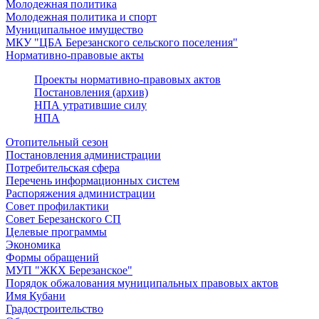
Молодежная политика
Молодежная политика и спорт
Муниципальное имущество
МКУ "ЦБА Березанского сельского поселения"
Нормативно-правовые акты
Проекты нормативно-правовых актов
Постановления (архив)
НПА утратившие силу
НПА
Отопительный сезон
Постановления администрации
Потребительская сфера
Перечень информационных систем
Распоряжения администрации
Совет профилактики
Совет Березанского СП
Целевые программы
Экономика
Формы обращений
МУП "ЖКХ Березанское"
Порядок обжалования муниципальных правовых актов
Имя Кубани
Градостроительство