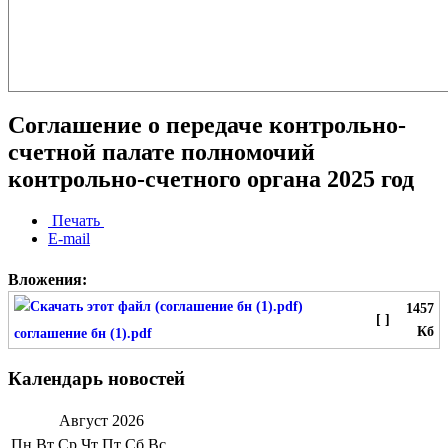
Соглашение о передаче контрольно-
счетной палате полномочий
контрольно-счетного органа 2025 год
Печать
E-mail
Вложения:
1457
[ ]
Кб
соглашение бн (1).pdf
Календарь новостей
Август
2026
Пн
Вт
Ср
Чт
Пт
Сб
Вс