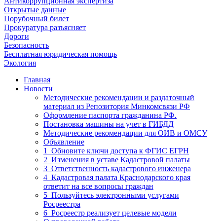
Антикоррупционная экспертиза
Открытые данные
Порубочный билет
Прокуратура разъясняет
Дороги
Безопасность
Бесплатная юридическая помощь
Экология
Главная
Новости
Методические рекомендации и раздаточный
материал из Репозитория Минкомсвязи РФ
Оформление паспорта гражданина РФ.
Постановка машины на учет в ГИБДД
Методические рекомендации для ОИВ и ОМСУ
Объявление
1_Обновите ключи доступа к ФГИС ЕГРН
2_Изменения в уставе Кадастровой палаты
3_Ответственность кадастрового инженера
4_Кадастровая палата Краснодарского края
ответит на все вопросы граждан
5_Пользуйтесь электронными услугами
Росреестра
6_Росреестр реализует целевые модели