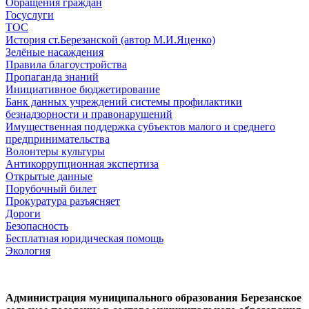
Обращения граждан
Госуслуги
ТОС
История ст.Березанской (автор М.И.Яценко)
Зелёные насаждения
Правила благоустройства
Пропаганда знаний
Инициативное бюджетирование
Банк данных учреждений системы профилактики
безнадзорности и правонарушений
Имущественная поддержка субъектов малого и среднего
предпринимательства
Волонтеры культуры
Антикоррупционная экспертиза
Открытые данные
Порубочный билет
Прокуратура разъясняет
Дороги
Безопасность
Бесплатная юридическая помощь
Экология
Администрация муниципального образования Березанское