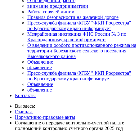
О проведенной работе
внимание предприниматели
Работа горячей линии
Правила безопасности на железной дороге
Пресс-служба филиала ФГБУ "ФКП Росреестра"
по Краснодарскому краю информирует
Межрайонная инспекция ФНС России № 3 по
Краснодарскому краю информирует:
О введении особого противопожарного режима на
территории Березанского сельского поселения
Выселковского района
Объявление
объявление
Пресс-служба филиала ФГБУ "ФКП Росреестра"
по Краснодарскому краю информирует
Объявление
объявление
Контакты
Вы здесь:
Главная
Нормативно-правовые акты
Соглашение о передаче контрольно-счетной палате
полномочий контрольно-счетного органа 2025 год