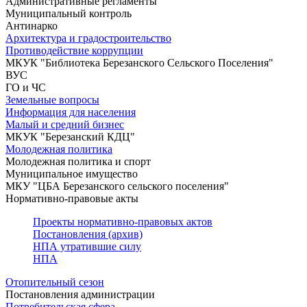
Административные регламенты
Муниципальный контроль
Антинарко
Архитектура и градостроительство
Противодействие коррупции
МКУК "Библиотека Березанского Сельского Поселения"
ВУС
ГО и ЧС
Земельные вопросы
Информация для населения
Малый и средний бизнес
МКУК "Березанский КДЦ"
Молодежная политика
Молодежная политика и спорт
Муниципальное имущество
МКУ "ЦБА Березанского сельского поселения"
Нормативно-правовые акты
Проекты нормативно-правовых актов
Постановления (архив)
НПА утратившие силу
НПА
Отопительный сезон
Постановления администрации
Потребительская сфера