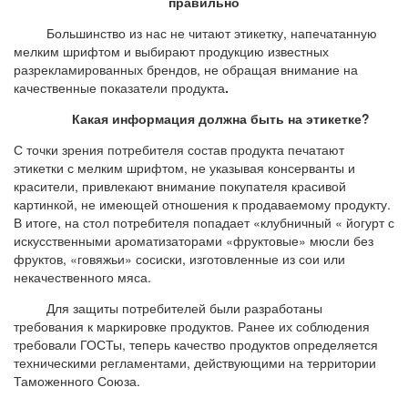
правильно
Большинство из нас не читают этикетку, напечатанную
мелким шрифтом и выбирают продукцию известных
разрекламированных брендов, не обращая внимание на
качественные показатели продукта
.
Какая информация должна быть на этикетке?
С точки зрения потребителя состав продукта печатают
этикетки с мелким шрифтом, не указывая консерванты и
красители, привлекают внимание покупателя красивой
картинкой, не имеющей отношения к продаваемому продукту.
В итоге, на стол потребителя попадает «клубничный « йогурт с
искусственными ароматизаторами «фруктовые» мюсли без
фруктов, «говяжьи» сосиски, изготовленные из сои или
некачественного мяса.
Для защиты потребителей были разработаны
требования к маркировке продуктов. Ранее их соблюдения
требовали ГОСТы, теперь качество продуктов определяется
техническими регламентами, действующими на территории
Таможенного Союза.