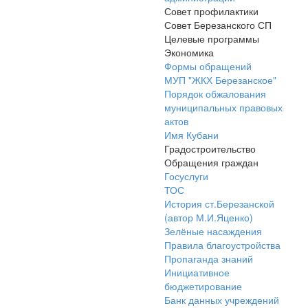
Совет профилактики
Совет Березанского СП
Целевые программы
Экономика
Формы обращений
МУП "ЖКХ Березанское"
Порядок обжалования
муниципальных правовых
актов
Имя Кубани
Градостроительство
Обращения граждан
Госуслуги
ТОС
История ст.Березанской
(автор М.И.Яценко)
Зелёные насаждения
Правила благоустройства
Пропаганда знаний
Инициативное
бюджетирование
Банк данных учреждений