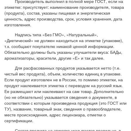
Производитель выполнил в полной мере ГОСТ, если на
этикетке: присутствует: наименование производителя, товара
(продукта), состав, указаны пищевая и энергетическая
ценность, адрес производства, срок, условия хранения, дата
изготовления.
Надпись типа «Без ГМО», «Натуральный»,
«Диетический» не должен находиться на этикетке (упаковке),
т.к. сообщают покупателю никакой ценной информации.
Обязательно должны быть указаны улучшители вкуса: БАДы,
ароматизаторы, красители, другие «Е» и так далее.
Для расфасованных продуктов указывается нетто (т.е.
чистый вес продукта), объем, количество единиц в упаковке.
Если продукт изготовлен не в России, то помимо этикетки, на
продукт наклеивается этикетка с переводом на русский язык.
Ее размещают или наклеивают на сам товар. Дополнительно
(но не обязательно) указывается сведения о документе, в
соответствии с которым произведена продукция (это ГОСТ или
ТУ), название, товарный знак, сведения о правообладателе,
месте происхождения, адрес лицензиара, отметки о
сертификации.
Состав продукта на этикетке указывается правильно, в