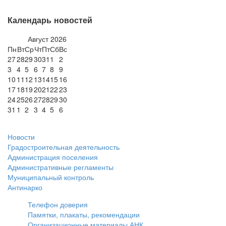
Календарь новостей
Август
2026
Пн
Вт
Ср
Чт
Пт
Сб
Вс
27
28
29
30
31
1
2
3
4
5
6
7
8
9
10
11
12
13
14
15
16
17
18
19
20
21
22
23
24
25
26
27
28
29
30
31
1
2
3
4
5
6
Новости
Градостроительная деятельность
Администрация поселения
Административные регламенты
Муниципальный контроль
Антинарко
Телефон доверия
Памятки, плакаты, рекомендации
Организационные материалы АНК