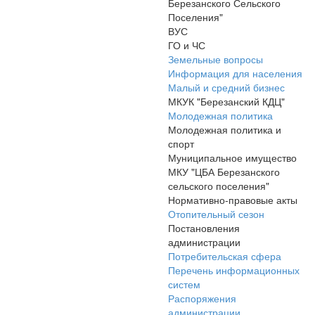
Березанского Сельского
Поселения"
ВУС
ГО и ЧС
Земельные вопросы
Информация для населения
Малый и средний бизнес
МКУК "Березанский КДЦ"
Молодежная политика
Молодежная политика и
спорт
Муниципальное имущество
МКУ "ЦБА Березанского
сельского поселения"
Нормативно-правовые акты
Отопительный сезон
Постановления
администрации
Потребительская сфера
Перечень информационных
систем
Распоряжения
администрации