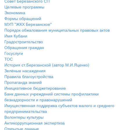
Совет Березанского СП
Целевые программы
Экономика
Формы обращений
МУП "ЖКХ Березанское"
Порядок обжалования муниципальных правовых актов
Имя Кубани
Градостроительство
Обращения граждан
Госуслуги
ТОС
История ст.Березанской (автор М.И.Яценко)
Зелёные насаждения
Правила благоустройства
Пропаганда знаний
Инициативное бюджетирование
Банк данных учреждений системы профилактики
безнадзорности и правонарушений
Имущественная поддержка субъектов малого и среднего
предпринимательства
Волонтеры культуры
Антикоррупционная экспертиза
Открытые данные