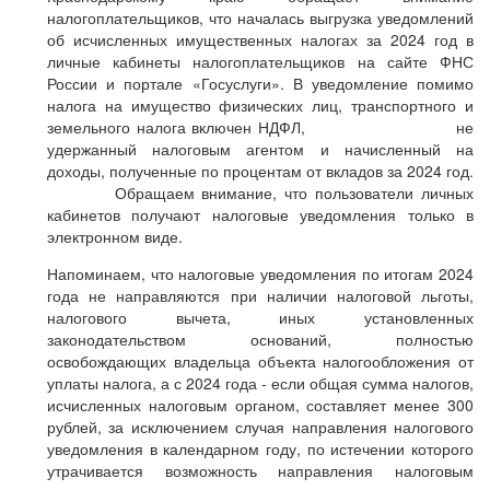
налогоплательщиков, что началась выгрузка уведомлений
об исчисленных имущественных налогах за 2024 год в
личные кабинеты налогоплательщиков на сайте ФНС
России и портале «Госуслуги». В уведомление помимо
налога на имущество физических лиц, транспортного и
земельного налога включен НДФЛ, не
удержанный налоговым агентом и начисленный на
доходы, полученные по процентам от вкладов за 2024 год.
Обращаем внимание, что пользователи личных
кабинетов получают налоговые уведомления только в
электронном виде.
Напоминаем, что налоговые уведомления по итогам 2024
года не направляются при наличии налоговой льготы,
налогового вычета, иных установленных
законодательством оснований, полностью
освобождающих владельца объекта налогообложения от
уплаты налога, а с 2024 года - если общая сумма налогов,
исчисленных налоговым органом, составляет менее 300
рублей, за исключением случая направления налогового
уведомления в календарном году, по истечении которого
утрачивается возможность направления налоговым