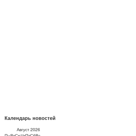
Календарь новостей
Август
2026
Пн
Вт
Ср
Чт
Пт
Сб
Вс