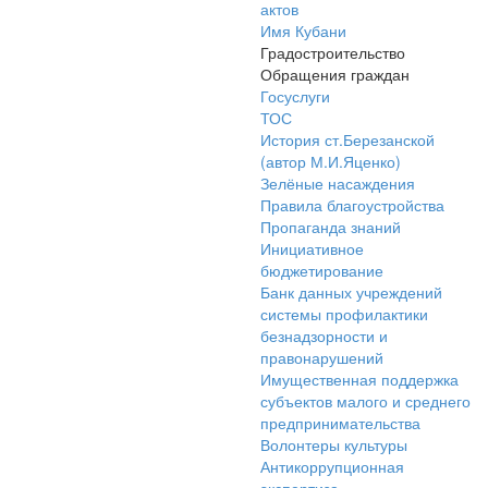
актов
Имя Кубани
Градостроительство
Обращения граждан
Госуслуги
ТОС
История ст.Березанской
(автор М.И.Яценко)
Зелёные насаждения
Правила благоустройства
Пропаганда знаний
Инициативное
бюджетирование
Банк данных учреждений
системы профилактики
безнадзорности и
правонарушений
Имущественная поддержка
субъектов малого и среднего
предпринимательства
Волонтеры культуры
Антикоррупционная