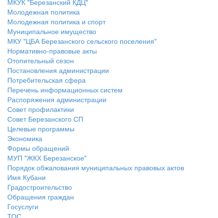
МКУК "Березанский КДЦ"
Молодежная политика
Молодежная политика и спорт
Муниципальное имущество
МКУ "ЦБА Березанского сельского поселения"
Нормативно-правовые акты
Отопительный сезон
Постановления администрации
Потребительская сфера
Перечень информационных систем
Распоряжения администрации
Совет профилактики
Совет Березанского СП
Целевые программы
Экономика
Формы обращений
МУП "ЖКХ Березанское"
Порядок обжалования муниципальных правовых актов
Имя Кубани
Градостроительство
Обращения граждан
Госуслуги
ТОС