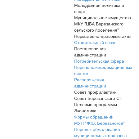
Молодежная политика и
спорт
Муниципальное имущество
МКУ "ЦБА Березанского
сельского поселения"
Нормативно-правовые акты
Отопительный сезон
Постановления
администрации
Потребительская сфера
Перечень информационных
систем
Распоряжения
администрации
Совет профилактики
Совет Березанского СП
Целевые программы
Экономика
Формы обращений
МУП "ЖКХ Березанское"
Порядок обжалования
муниципальных правовых