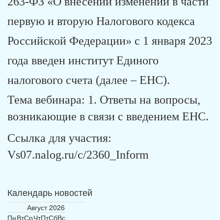
263-ФЗ «О внесении изменений в части
первую и вторую Налогового кодекса
Российской Федерации» с 1 января 2023
года введен институт Единого
налогового счета (далее – ЕНС).
Тема вебинара: 1. Ответы на вопросы,
возникающие в связи с введением ЕНС.
Ссылка для участия:
Vs07.nalog.ru/c/2360_Inform
Календарь новостей
Август
2026
Пн
Вт
Ср
Чт
Пт
Сб
Вс