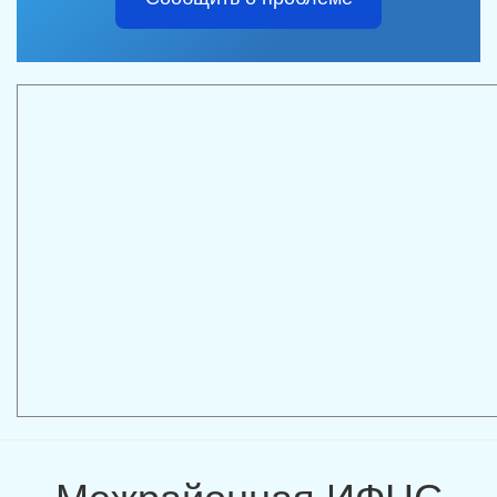
Межрайонная ИФНС