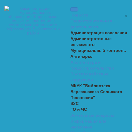
×
Новости
Градостроительная
деятельность
Администрация поселения
Административные
регламенты
Муниципальный контроль
Антинарко
Архитектура и
градостроительство
Противодействие
коррупции
МКУК "Библиотека
Березанского Сельского
Поселения"
ВУС
ГО и ЧС
Земельные вопросы
Информация для
населения