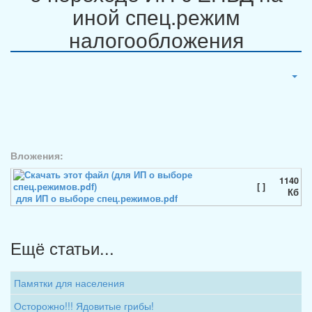
иной спец.режим
налогообложения
Вложения:
1140
[ ]
Кб
для ИП о выборе спец.режимов.pdf
Ещё статьи...
Памятки для населения
Осторожно!!! Ядовитые грибы!