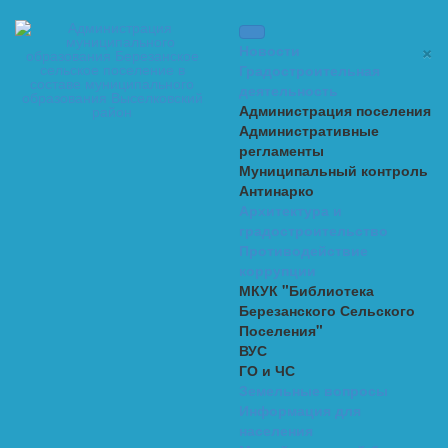
×
Новости
Градостроительная
деятельность
Администрация поселения
Административные
регламенты
Муниципальный контроль
Антинарко
Архитектура и
градостроительство
Противодействие
коррупции
МКУК "Библиотека
Березанского Сельского
Поселения"
ВУС
ГО и ЧС
Земельные вопросы
Информация для
населения