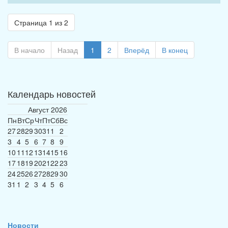
Страница 1 из 2
В начало
Назад
1
2
Вперёд
В конец
Календарь новостей
Август
2026
Пн
Вт
Ср
Чт
Пт
Сб
Вс
27
28
29
30
31
1
2
3
4
5
6
7
8
9
10
11
12
13
14
15
16
17
18
19
20
21
22
23
24
25
26
27
28
29
30
31
1
2
3
4
5
6
Новости