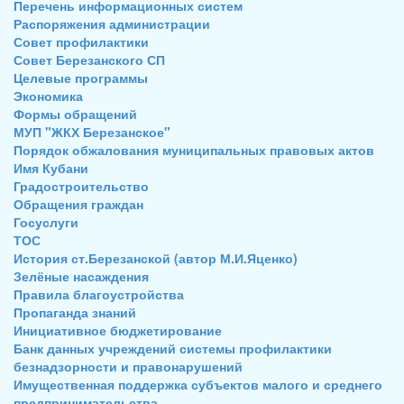
Перечень информационных систем
Распоряжения администрации
Совет профилактики
Совет Березанского СП
Целевые программы
Экономика
Формы обращений
МУП "ЖКХ Березанское"
Порядок обжалования муниципальных правовых актов
Имя Кубани
Градостроительство
Обращения граждан
Госуслуги
ТОС
История ст.Березанской (автор М.И.Яценко)
Зелёные насаждения
Правила благоустройства
Пропаганда знаний
Инициативное бюджетирование
Банк данных учреждений системы профилактики
безнадзорности и правонарушений
Имущественная поддержка субъектов малого и среднего
предпринимательства