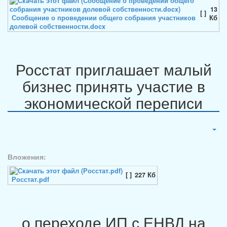
13
[ ]
Сообщение о проведении общего собрания участников
Кб
долевой собственности.docx
Росстат приглашает малый
бизнес принять участие в
экономической переписи
Вложения:
[ ]
227 Кб
Росстат.pdf
о переходе ИП с ЕНВД на