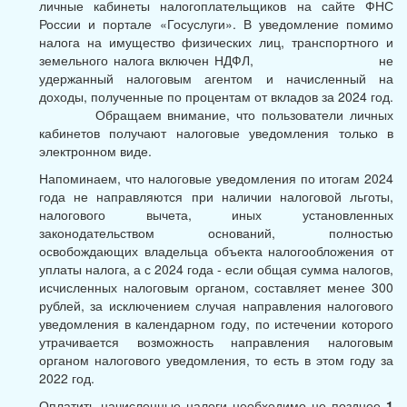
личные кабинеты налогоплательщиков на сайте ФНС
России и портале «Госуслуги». В уведомление помимо
налога на имущество физических лиц, транспортного и
земельного налога включен НДФЛ, не
удержанный налоговым агентом и начисленный на
доходы, полученные по процентам от вкладов за 2024 год.
Обращаем внимание, что пользователи личных
кабинетов получают налоговые уведомления только в
электронном виде.
Напоминаем, что налоговые уведомления по итогам 2024
года не направляются при наличии налоговой льготы,
налогового вычета, иных установленных
законодательством оснований, полностью
освобождающих владельца объекта налогообложения от
уплаты налога, а с 2024 года - если общая сумма налогов,
исчисленных налоговым органом, составляет менее 300
рублей, за исключением случая направления налогового
уведомления в календарном году, по истечении которого
утрачивается возможность направления налоговым
органом налогового уведомления, то есть в этом году за
2022 год.
Оплатить начисленные налоги необходимо не позднее
1