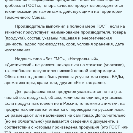
требовали ГОСТы, теперь качество продуктов определяется
техническими регламентами, действующими на территории
Таможенного Союза.
Производитель выполнил в полной мере ГОСТ, если на
этикетке: присутствует: наименование производителя, товара
(продукта), состав, указаны пищевая и энергетическая
ценность, адрес производства, срок, условия хранения, дата
изготовления.
Надпись типа «Без ГМО», «Натуральный»,
«Диетический» не должен находиться на этикетке (упаковке),
т.к. сообщают покупателю никакой ценной информации.
Обязательно должны быть указаны улучшители вкуса: БАДы,
ароматизаторы, красители, другие «Е» и так далее.
Для расфасованных продуктов указывается нетто (т.е.
чистый вес продукта), объем, количество единиц в упаковке.
Если продукт изготовлен не в России, то помимо этикетки, на
продукт наклеивается этикетка с переводом на русский язык.
Ее размещают или наклеивают на сам товар. Дополнительно
(но не обязательно) указывается сведения о документе, в
соответствии с которым произведена продукция (это ГОСТ или
ТУ), название, товарный знак, сведения о правообладателе,