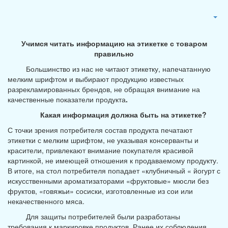
Учимся читать информацию на этикетке с товаром
правильно
Большинство из нас не читают этикетку, напечатанную
мелким шрифтом и выбирают продукцию известных
разрекламированных брендов, не обращая внимание на
качественные показатели продукта
.
Какая информация должна быть на этикетке?
С точки зрения потребителя состав продукта печатают
этикетки с мелким шрифтом, не указывая консерванты и
красители, привлекают внимание покупателя красивой
картинкой, не имеющей отношения к продаваемому продукту.
В итоге, на стол потребителя попадает «клубничный « йогурт с
искусственными ароматизаторами «фруктовые» мюсли без
фруктов, «говяжьи» сосиски, изготовленные из сои или
некачественного мяса.
Для защиты потребителей были разработаны
требования к маркировке продуктов. Ранее их соблюдения