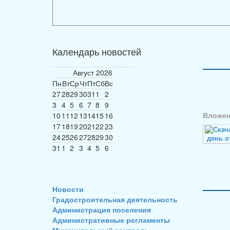
Календарь новостей
Август
2026
Пн
Вт
Ср
Чт
Пт
Сб
Вс
27
28
29
30
31
1
2
3
4
5
6
7
8
9
Вложен
10
11
12
13
14
15
16
17
18
19
20
21
22
23
24
25
26
27
28
29
30
день о
31
1
2
3
4
5
6
Новости
Градостроительная деятельность
Администрация поселения
Административные регламенты