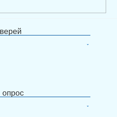
дверей
 опрос