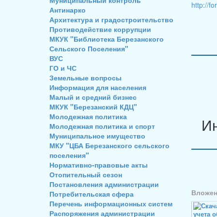
Муниципальный контроль
http://
Антинарко
Архитектура и градостроительство
Противодействие коррупции
МКУК "Библиотека Березанского
Сельского Поселения"
ВУС
ГО и ЧС
Земельные вопросы
Информация для населения
Малый и средний бизнес
МКУК "Березанский КДЦ"
Молодежная политика
Ин
Молодежная политика и спорт
Муниципальное имущество
МКУ "ЦБА Березанского сельского
поселения"
Нормативно-правовые акты
Отопительный сезон
Постановления администрации
Вложен
Потребительская сфера
Перечень информационных систем
Распоряжения администрации