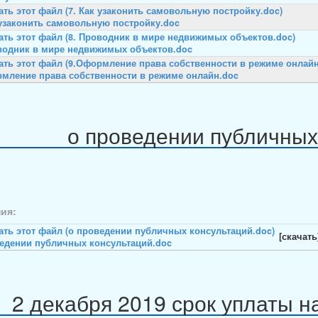
 узаконить самовольную постройку.doc
водник в мире недвижимых объектов.doc
мление права собственности в режиме онлайн.doc
о проведении публичных
ия:
[скачать
едении публичных консультаций.doc
2 декабря 2019 срок уплаты н