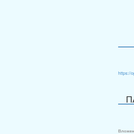
https://
П
Вложен