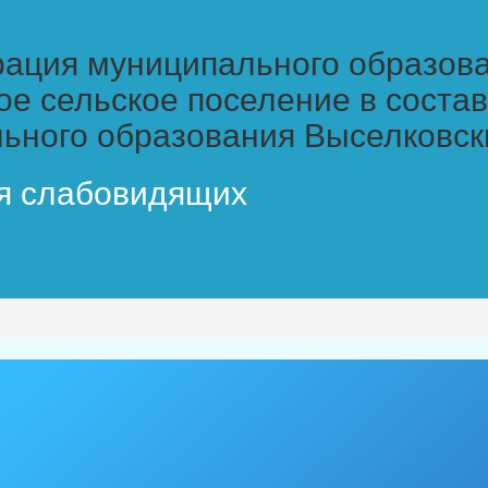
ация муниципального образов
ое сельское поселение в соста
ьного образования Выселковск
я слабовидящих