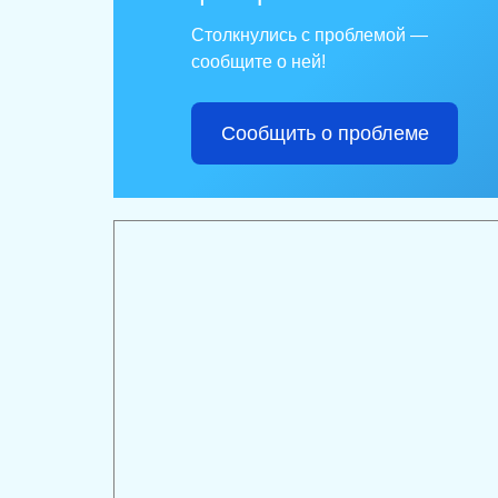
Столкнулись с проблемой —
сообщите о ней!
Сообщить о проблеме